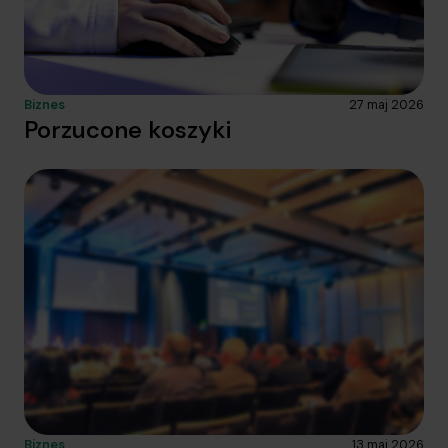
Biznes
27 maj 2026
Porzucone koszyki
Biznes
13 maj 2026