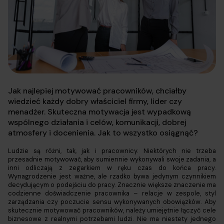
Jak najlepiej motywować pracowników, chciałby
wiedzieć każdy dobry właściciel firmy, lider czy
menadżer. Skuteczna motywacja jest wypadkową
wspólnego działania i celów, komunikacji, dobrej
atmosfery i docenienia. Jak to wszystko osiągnąć?
Ludzie są różni, tak, jak i pracownicy. Niektórych nie trzeba
przesadnie motywować, aby sumiennie wykonywali swoje zadania, a
inni odliczają z zegarkiem w ręku czas do końca pracy.
Wynagrodzenie jest ważne, ale rzadko bywa jedynym czynnikiem
decydującym o podejściu do pracy. Znacznie większe znaczenie ma
codzienne doświadczenie pracownika – relacje w zespole, styl
zarządzania czy poczucie sensu wykonywanych obowiązków. Aby
skutecznie motywować pracowników, należy umiejętnie łączyć cele
biznesowe z realnymi potrzebami ludzi. Nie ma niestety jednego