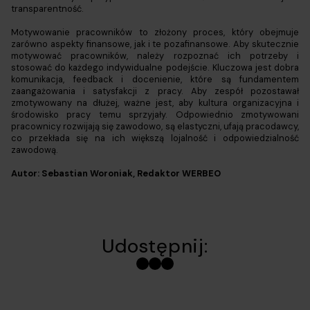
transparentność.
Motywowanie pracowników to złożony proces, który obejmuje
zarówno aspekty finansowe, jak i te pozafinansowe. Aby skutecznie
motywować pracowników, należy rozpoznać ich potrzeby i
stosować do każdego indywidualne podejście. Kluczowa jest dobra
komunikacja, feedback i docenienie, które są fundamentem
zaangażowania i satysfakcji z pracy. Aby zespół pozostawał
zmotywowany na dłużej, ważne jest, aby kultura organizacyjna i
środowisko pracy temu sprzyjały. Odpowiednio zmotywowani
pracownicy rozwijają się zawodowo, są elastyczni, ufają pracodawcy,
co przekłada się na ich większą lojalność i odpowiedzialność
zawodową.
Autor: Sebastian Woroniak, Redaktor WERBEO
Udostępnij: