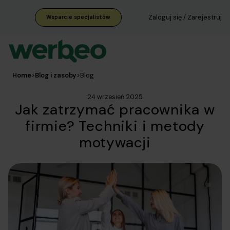
Zaloguj się / Zarejestruj
Wsparcie specjalistów
Home
Blog i zasoby
>
>
Blog
24 wrzesień 2025
Jak zatrzymać pracownika w
firmie? Techniki i metody
motywacji