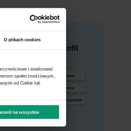
O plikach cookies
ołecznościowe i analizować
artnerom społecznościowym,
anymi od Ciebie lub
ezwól na wszystkie