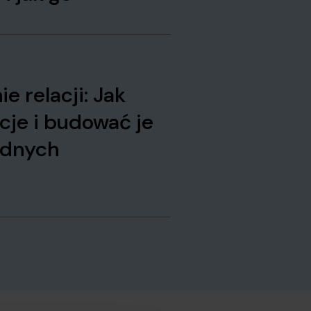
 relacji: Jak
cje i budować je
udnych