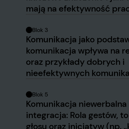
mają na efektywność prac
Blok 3
Komunikacja jako podstaw
komunikacja wpływa na re
oraz przykłady dobrych i
nieefektywnych komunika
Blok 5
Komunikacja niewerbalna 
integracja: Rola gestów, t
głosu oraz inicjatyw (np. 