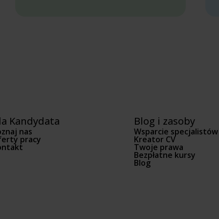
la Kandydata
Blog i zasoby
znaj nas
Wsparcie specjalistów
erty pracy
Kreator CV
ontakt
Twoje prawa
Bezpłatne kursy
Blog