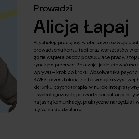
Prowadzi
Alicja Łapaj
Psycholog pracujący w obszarze rozwoju oso
prowadzeniu konsultacji oraz warsztatów w pr
gdzie wspiera osoby poszukujące pracy, stoj
rynek po przerwie. Pokazuje, jak budować mot
wpływu – krok po kroku. Absolwentka psycholog
SWPS, przeszkolona z interwencji kryzysowej
kierunku psychoterapia, w nurcie integratywn
psychologicznych, prowadzi konsultacje indywi
na jasną komunikację, praktyczne narzędzia i 
myślenia do działania.