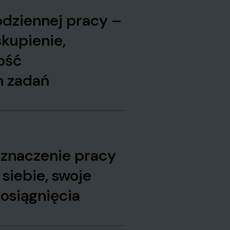
dziennej pracy –
skupienie,
ość
 zadań
 znaczenie pracy
 siebie, swoje
osiągnięcia