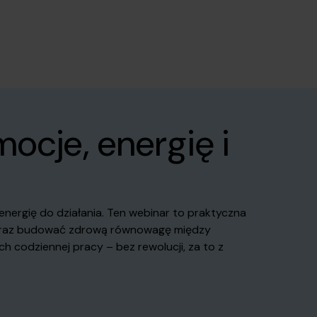
ocje, energię i
energię do działania. Ten webinar to praktyczna
ie oraz budować zdrową równowagę między
codziennej pracy – bez rewolucji, za to z