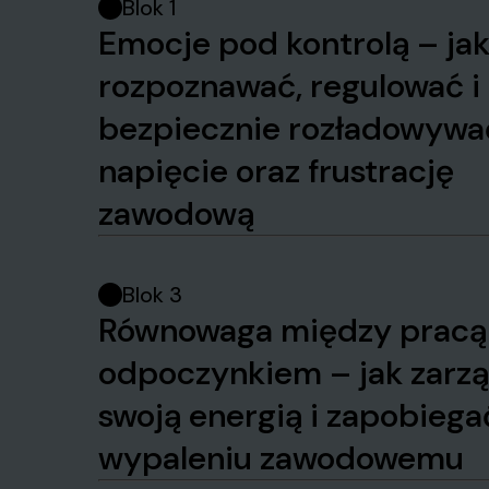
Blok 1
Emocje pod kontrolą – ja
rozpoznawać, regulować i
bezpiecznie rozładowywa
napięcie oraz frustrację
zawodową
Blok 3
Równowaga między pracą
odpoczynkiem – jak zarz
swoją energią i zapobiega
wypaleniu zawodowemu