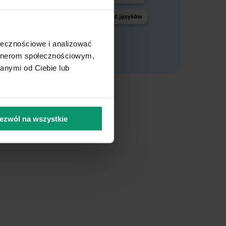
ołecznościowe i analizować
artnerom społecznościowym,
anymi od Ciebie lub
ezwól na wszystkie