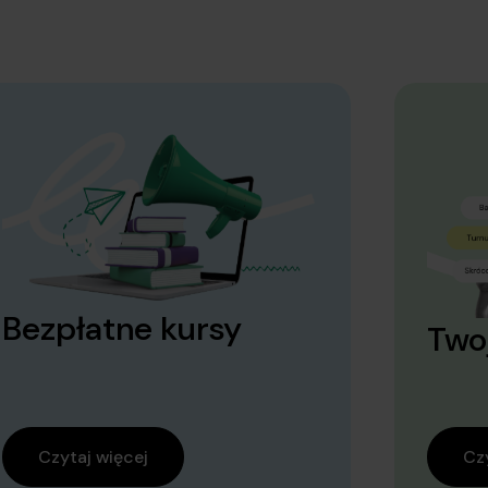
Bezpłatne kursy
Two
Czytaj więcej
Czy