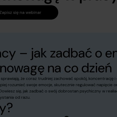
Zapisz się na webinar
cy – jak zadbać o em
nowagę na co dzień
prawiają, że coraz trudniej zachować spokój, koncentrację i 
lepiej rozumieć swoje emocje, skutecznie regulować napięc
sz się, jak zadbać o swój dobrostan psychiczny w realiach 
ystania od razu.
y?