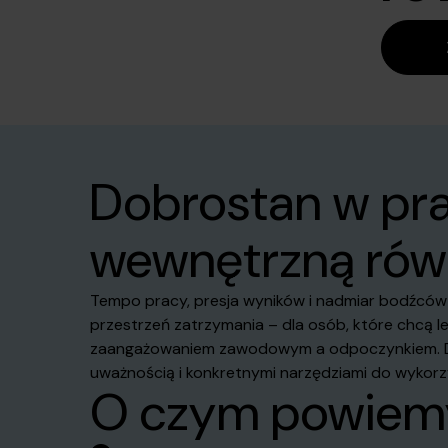
Dobrostan w pra
wewnętrzną rów
Tempo pracy, presja wyników i nadmiar bodźców s
przestrzeń zatrzymania – dla osób, które chcą 
zaangażowaniem zawodowym a odpoczynkiem. Dowie
uważnością i konkretnymi narzędziami do wykorz
O czym powiem