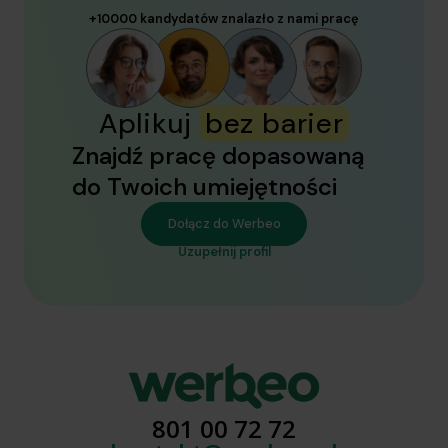
+10000 kandydatów znalazło z nami pracę
Aplikuj
bez barier
Znajdź pracę dopasowaną
do Twoich umiejętności
Dołącz do Werbeo
Uzupełnij profil
801 00 72 72