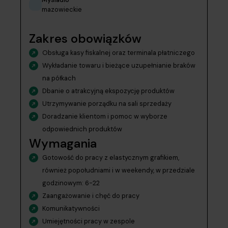
mazowieckie
Zakres obowiązków
Obsługa kasy fiskalnej oraz terminala płatniczego
Wykładanie towaru i bieżące uzupełnianie braków
na półkach
Dbanie o atrakcyjną ekspozycję produktów
Utrzymywanie porządku na sali sprzedaży
Doradzanie klientom i pomoc w wyborze
odpowiednich produktów
Wymagania
Gotowość do pracy z elastycznym grafikiem,
również popołudniami i w weekendy, w przedziale
godzinowym: 6-22
Zaangażowanie i chęć do pracy
Komunikatywności
Umiejętności pracy w zespole