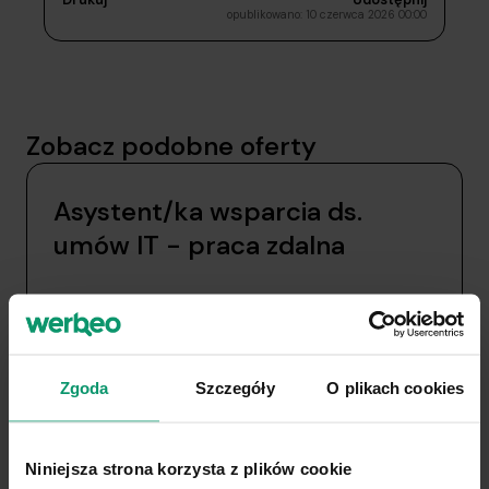
opublikowano: 10 czerwca 2026 00:00
Zobacz podobne oferty
Asystent/ka wsparcia ds.
umów IT - praca zdalna
Zgoda
Szczegóły
O plikach cookies
Niniejsza strona korzysta z plików cookie
Rekrutacja na zlecenie
Cała Polska