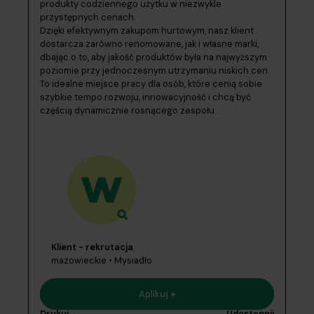
produkty codziennego użytku w niezwykle
przystępnych cenach.
Dzięki efektywnym zakupom hurtowym, nasz klient
dostarcza zarówno renomowane, jak i własne marki,
dbając o to, aby jakość produktów była na najwyższym
poziomie przy jednoczesnym utrzymaniu niskich cen.
To idealne miejsce pracy dla osób, które cenią sobie
szybkie tempo rozwoju, innowacyjność i chcą być
częścią dynamicznie rosnącego zespołu.
Klient - rekrutacja
mazowieckie • Mysiadło
Aplikuj
+
Drukuj
Udostępnij