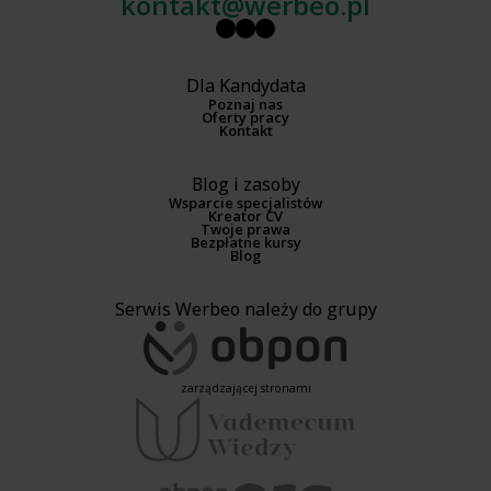
kontakt@werbeo.pl
Dla Kandydata
Poznaj nas
Oferty pracy
Kontakt
Blog i zasoby
Wsparcie specjalistów
Kreator CV
Twoje prawa
Bezpłatne kursy
Blog
Serwis Werbeo należy do grupy
zarządzającej stronami