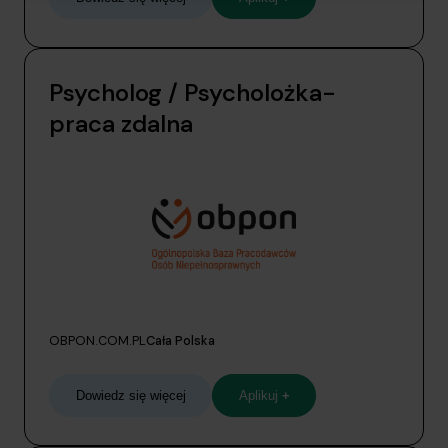
Psycholog / Psycholożka-
praca zdalna
OBPON.COM.PL
Cała Polska
Dowiedz się więcej
Aplikuj
+