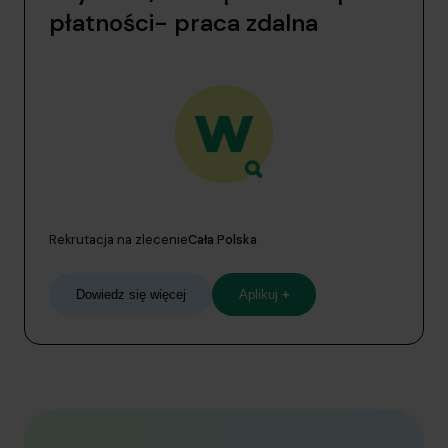
płatności- praca zdalna
Rekrutacja na zlecenie
Cała Polska
Dowiedz się więcej
Aplikuj
+