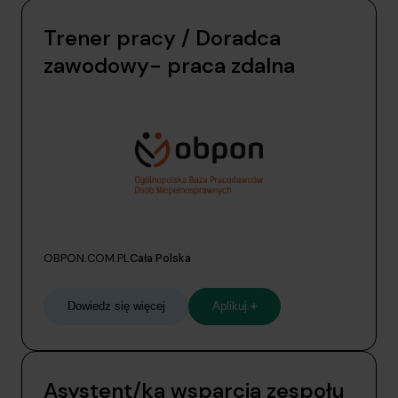
Trener pracy / Doradca
zawodowy- praca zdalna
OBPON.COM.PL
Cała Polska
Dowiedz się więcej
Aplikuj
+
Asystent/ka wsparcia zespołu