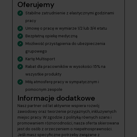
Oferujemy
Stabilne zatrudnienie z elastycznymi godzinami
pracy
Umowę o pracę w wymiarze 1/2 lub 3/4 etatu
Bezpłatną opiekę medyczną
Możliwość przystąpienia do ubezpieczenia
grupowego
Kartę Multisport
Rabat dla pracowników w wysokości 15% na
wszystkie produkty
Miłą atmosferę pracy w sympatycznym i
pomocnym zespole
Informacje dodatkowe
Nasz partner od lat aktywnie wspiera rozwój
zawodowy oraz tworzenie przyjaznych, inkluzywnych
miejsc pracy. W zgodzie z polityką równych szans i
promowaniem różnorodności, nasza oferta skierowana
jest do osób z orzeczeniem o niepełnosprawności.
Jeśli masz specyficzne potrzeby związane z