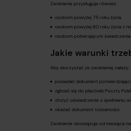
Zwolnienie przysługuje również:
osobom powyżej 75 roku życia,
osobom powyżej 60 roku życia z ni
osobom pobierającym świadczenia pi
Jakie warunki trze
Aby skorzystać ze zwolnienia, należy:
posiadać dokument potwierdzający 
zgłosić się do placówki Poczty Polsk
złożyć oświadczenie o spełnianiu w
okazać dokument tożsamości.
Zwolnienie obowiązuje od miesiąca n