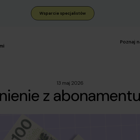
Wsparcie specjalistów
Poznaj n
13 maj 2026
nienie z abonament