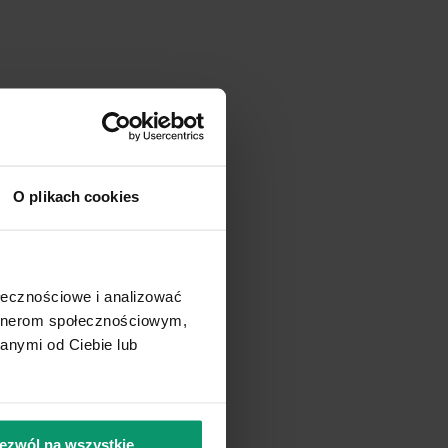
O plikach cookies
ołecznościowe i analizować
kumenty.
artnerom społecznościowym,
anymi od Ciebie lub
ezwól na wszystkie